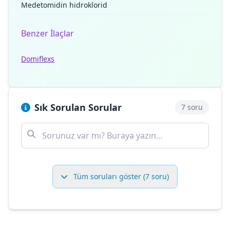
Medetomidin hidroklorid
Benzer İlaçlar
Domiflexs
Sık Sorulan Sorular
7 soru
Tüm soruları göster (7 soru)