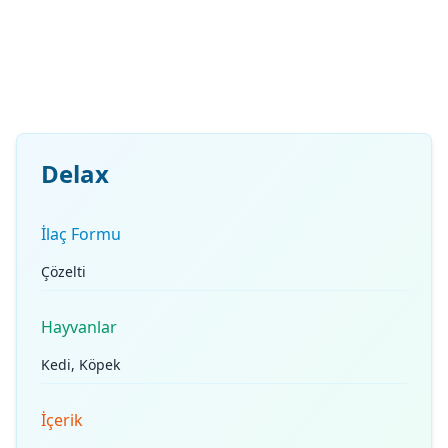
Delax
İlaç Formu
Çözelti
Hayvanlar
Kedi, Köpek
İçerik