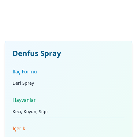
Denfus Spray
İlaç Formu
Deri Sprey
Hayvanlar
Keçi, Koyun, Sığır
İçerik