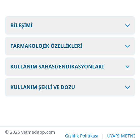
BİLEŞİMİ
FARMAKOLOJİK ÖZELLİKLERİ
KULLANIM SAHASI/ENDİKASYONLARI
KULLANIM ŞEKLİ VE DOZU
© 2026 vetmedapp.com
Gizlilik Politikası
|
UYARI METNİ