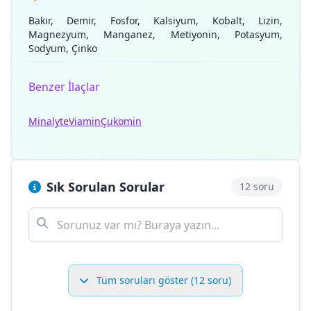
Bakır, Demir, Fosfor, Kalsiyum, Kobalt, Lizin,
Magnezyum, Manganez, Metiyonin, Potasyum,
Sodyum, Çinko
Benzer İlaçlar
Minalyte
Viamin
Çukomin
Sık Sorulan Sorular
12 soru
Tüm soruları göster (12 soru)