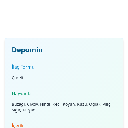
Depomin
İlaç Formu
Çözelti
Hayvanlar
Buzağı, Civciv, Hindi, Keçi, Koyun, Kuzu, Oğlak, Piliç,
Sığır, Tavşan
İçerik