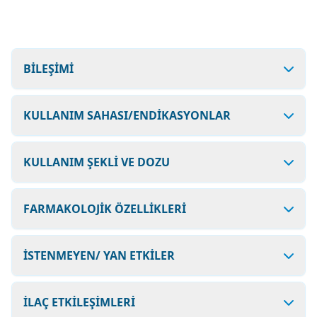
BİLEŞİMİ
KULLANIM SAHASI/ENDİKASYONLAR
KULLANIM ŞEKLİ VE DOZU
FARMAKOLOJİK ÖZELLİKLERİ
İSTENMEYEN/ YAN ETKİLER
İLAÇ ETKİLEŞİMLERİ