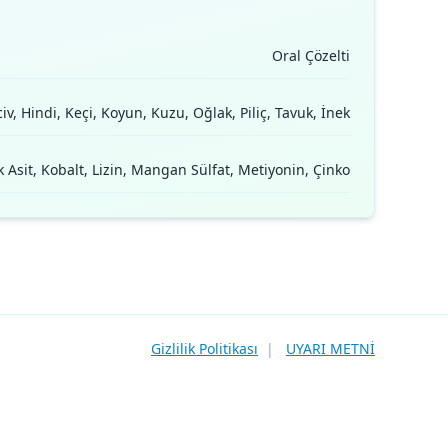
Oral Çözelti
iv, Hindi, Keçi, Koyun, Kuzu, Oğlak, Piliç, Tavuk, İnek
ik Asit, Kobalt, Lizin, Mangan Sülfat, Metiyonin, Çinko
Gizlilik Politikası
|
UYARI METNİ