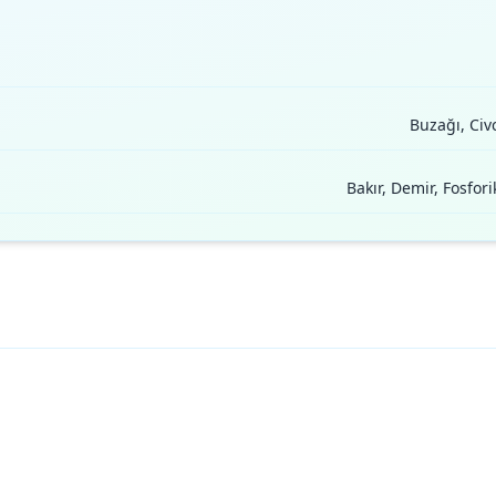
Buzağı, Civc
Bakır, Demir, Fosfor