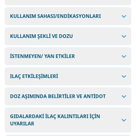
KULLANIM SAHASI/ENDİKASYONLARI
KULLANIM ŞEKLİ VE DOZU
İSTENMEYEN/ YAN ETKİLER
ILAÇ ETKİLEŞİMLERİ
DOZ AŞIMINDA BELİRTİLER VE ANTİDOT
GIDALARDAKİ İLAÇ KALINTILARI İÇİN
UYARILAR