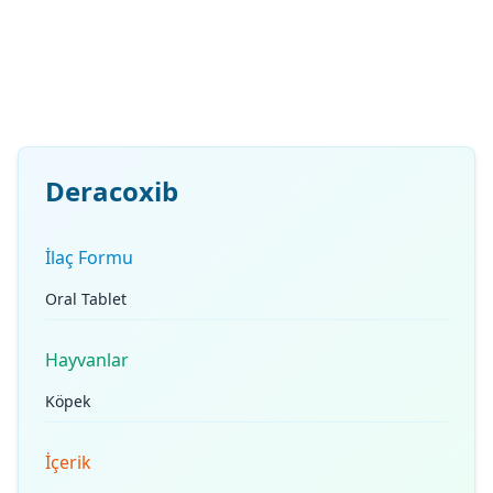
Deracoxib
İlaç Formu
Oral Tablet
Hayvanlar
Köpek
İçerik