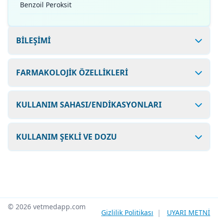
Benzoil Peroksit
BİLEŞİMİ
FARMAKOLOJİK ÖZELLİKLERİ
KULLANIM SAHASI/ENDİKASYONLARI
KULLANIM ŞEKLİ VE DOZU
© 2026 vetmedapp.com
Gizlilik Politikası
|
UYARI METNİ