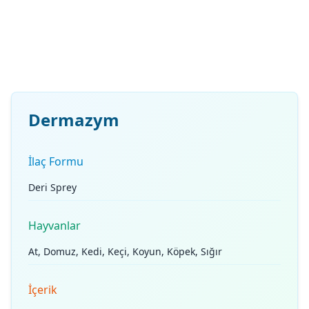
Dermazym
İlaç Formu
Deri Sprey
Hayvanlar
At, Domuz, Kedi, Keçi, Koyun, Köpek, Sığır
İçerik