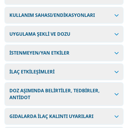
KULLANIM SAHASI/ENDİKASYONLARI
UYGULAMA ŞEKLİ VE DOZU
İSTENMEYEN/YAN ETKİLER
İLAÇ ETKİLEŞİMLERİ
DOZ AŞIMINDA BELİRTİLER, TEDBİRLER,
ANTİDOT
GIDALARDA İLAÇ KALINTI UYARILARI