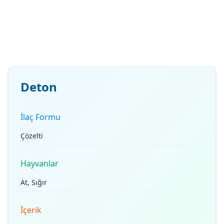
Deton
İlaç Formu
Çözelti
Hayvanlar
At, Sığır
İçerik