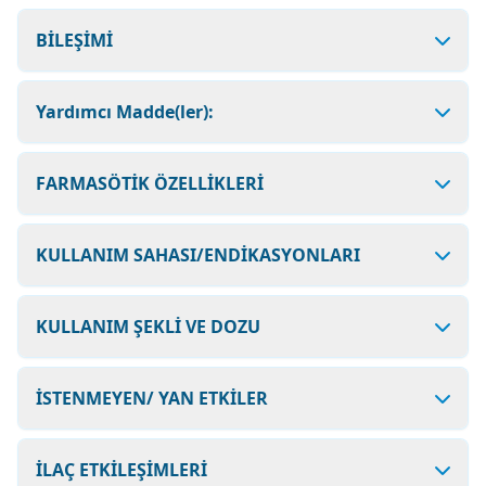
BİLEŞİMİ
Yardımcı Madde(ler):
FARMASÖTİK ÖZELLİKLERİ
KULLANIM SAHASI/ENDİKASYONLARI
KULLANIM ŞEKLİ VE DOZU
İSTENMEYEN/ YAN ETKİLER
İLAÇ ETKİLEŞİMLERİ