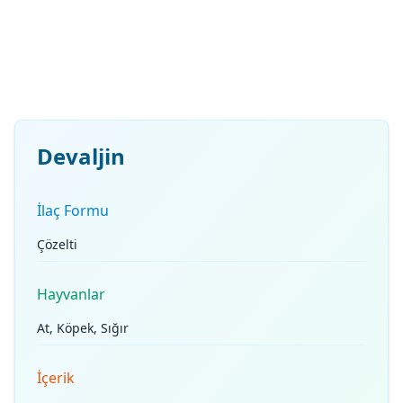
Devaljin
İlaç Formu
Çözelti
Hayvanlar
At, Köpek, Sığır
İçerik