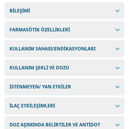
BİLEŞİMİ
FARMASÖTİK ÖZELLİKLERİ
KULLANIM SAHASI/ENDİKASYONLARI
KULLANIM ŞEKLİ VE DOZU
İSTENMEYEN/ YAN ETKİLER
İLAÇ ETKİLEŞİMLERİ
DOZ AŞIMINDA BELİRTİLER VE ANTİDOT