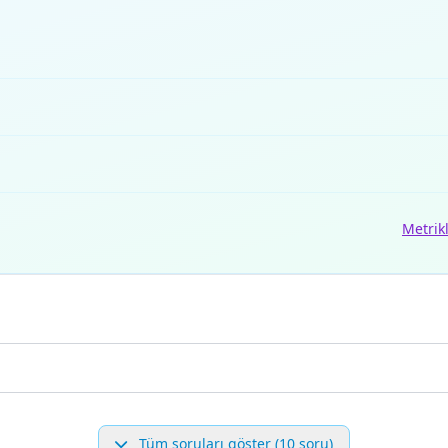
Metrik
Tüm soruları göster (10 soru)