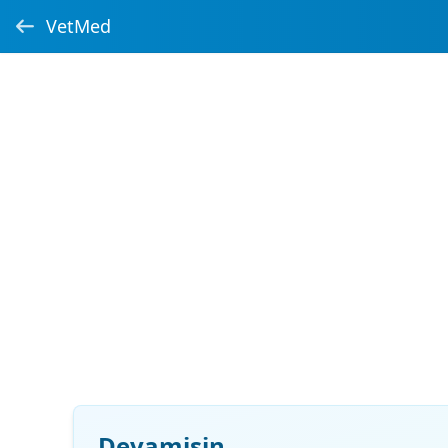
VetMed
Devamisin