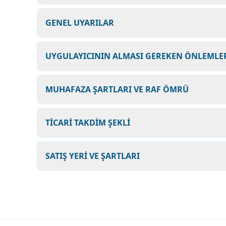
GENEL UYARILAR
UYGULAYICININ ALMASI GEREKEN ÖNLEMLER
MUHAFAZA ŞARTLARI VE RAF ÖMRÜ
TİCARİ TAKDİM ŞEKLİ
SATIŞ YERİ VE ŞARTLARI