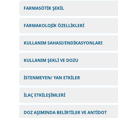
FARMASÖTİK ŞEKİL
FARMAKOLOJİK ÖZELLİKLERİ
KULLANIM SAHASI/ENDİKASYONLARI
KULLANIM ŞEKLİ VE DOZU
İSTENMEYEN/ YAN ETKİLER
İLAÇ ETKİLEŞİMLERİ
DOZ AŞIMINDA BELİRTİLER VE ANTİDOT