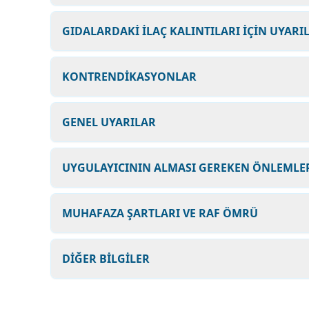
GIDALARDAKİ İLAÇ KALINTILARI İÇİN UYARI
KONTRENDİKASYONLAR
GENEL UYARILAR
UYGULAYICININ ALMASI GEREKEN ÖNLEMLER
MUHAFAZA ŞARTLARI VE RAF ÖMRÜ
DİĞER BİLGİLER