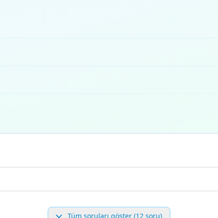
Tüm soruları göster (12 soru)