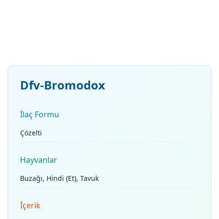
Dfv-Bromodox
İlaç Formu
Çözelti
Hayvanlar
Buzağı, Hindi (Et), Tavuk
İçerik