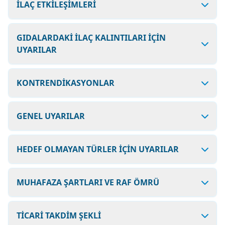
İLAÇ ETKİLEŞİMLERİ
GIDALARDAKİ İLAÇ KALINTILARI İÇİN
UYARILAR
KONTRENDİKASYONLAR
GENEL UYARILAR
HEDEF OLMAYAN TÜRLER İÇİN UYARILAR
MUHAFAZA ŞARTLARI VE RAF ÖMRÜ
TİCARİ TAKDİM ŞEKLİ