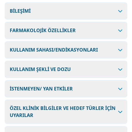
BİLEŞİMİ
FARMAKOLOJİK ÖZELLİKLER
KULLANIM SAHASI/ENDİKASYONLARI
KULLANIM ŞEKLİ VE DOZU
İSTENMEYEN/ YAN ETKİLER
ÖZEL KLİNİK BİLGİLER VE HEDEF TÜRLER İÇİN
UYARILAR