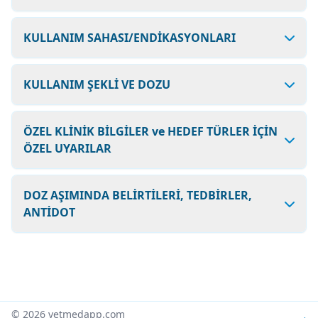
KULLANIM SAHASI/ENDİKASYONLARI
KULLANIM ŞEKLİ VE DOZU
ÖZEL KLİNİK BİLGİLER ve HEDEF TÜRLER İÇİN
ÖZEL UYARILAR
DOZ AŞIMINDA BELİRTİLERİ, TEDBİRLER,
ANTİDOT
© 2026 vetmedapp.com