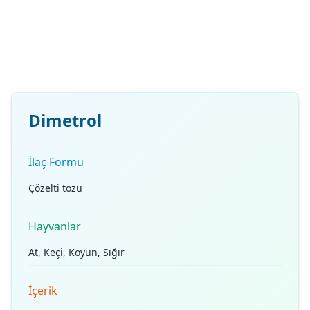
Dimetrol
İlaç Formu
Çözelti tozu
Hayvanlar
At, Keçi, Koyun, Sığır
İçerik