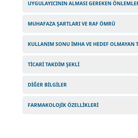
UYGULAYICININ ALMASI GEREKEN ÖNLEMLER
MUHAFAZA ŞARTLARI VE RAF ÖMRÜ
KULLANIM SONU İMHA VE HEDEF OLMAYAN T
TİCARİ TAKDİM ŞEKLİ
DİĞER BİLGİLER
FARMAKOLOJİK ÖZELLİKLERİ