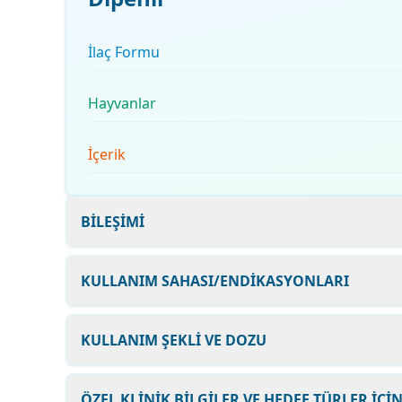
İlaç Formu
Hayvanlar
İçerik
BİLEŞİMİ
KULLANIM SAHASI/ENDİKASYONLARI
KULLANIM ŞEKLİ VE DOZU
ÖZEL KLİNİK BİLGİLER VE HEDEF TÜRLER İÇİ