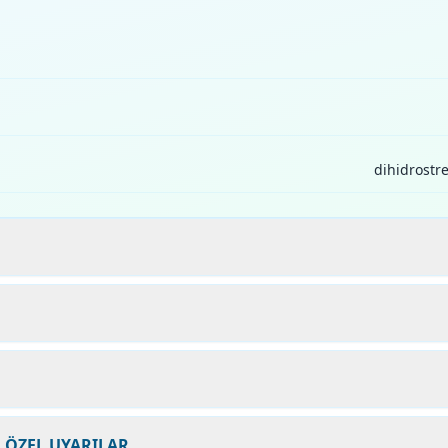
dihidrostre
N ÖZEL UYARILAR