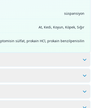
süspansiyon
At, Kedi, Koyun, Köpek, Sığır
ptomisin sülfat, prokain HCl, prokain benzilpenisilin