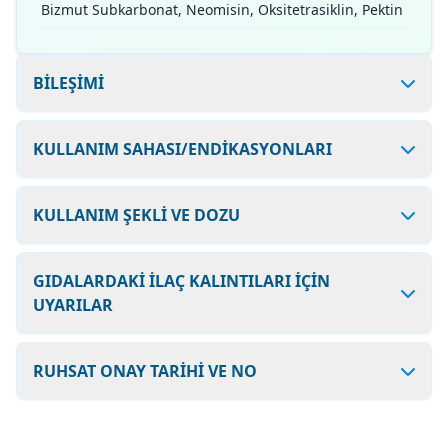
Bizmut Subkarbonat, Neomisin, Oksitetrasiklin, Pektin
BİLEŞİMİ
KULLANIM SAHASI/ENDİKASYONLARI
KULLANIM ŞEKLİ VE DOZU
GIDALARDAKİ İLAÇ KALINTILARI İÇİN
UYARILAR
RUHSAT ONAY TARİHİ VE NO