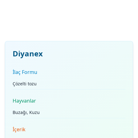
Diyanex
İlaç Formu
Çözelti tozu
Hayvanlar
Buzağı, Kuzu
İçerik