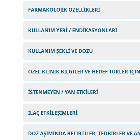
FARMAKOLOJİK ÖZELLİKLERİ
KULLANIM YERİ / ENDİKASYONLARI
KULLANIM ŞEKLİ VE DOZU
ÖZEL KLİNİK BİLGİLER VE HEDEF TÜRLER İÇİ
İSTENMEYEN / YAN ETKİLERİ
İLAÇ ETKİLEŞİMLERİ
DOZ AŞIMINDA BELİRTİLER, TEDBİRLER VE A