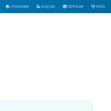
UYGULAMA
İLAÇLAR
DEPOLAR
KKDS