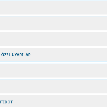
N ÖZEL UYARILAR
NTİDOT