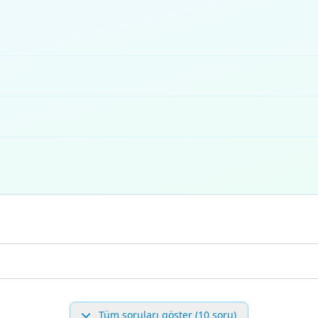
Tüm soruları göster (10 soru)