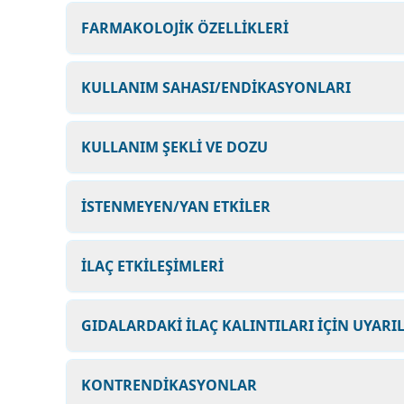
FARMAKOLOJİK ÖZELLİKLERİ
KULLANIM SAHASI/ENDİKASYONLARI
KULLANIM ŞEKLİ VE DOZU
İSTENMEYEN/YAN ETKİLER
İLAÇ ETKİLEŞİMLERİ
GIDALARDAKİ İLAÇ KALINTILARI İÇİN UYARI
KONTRENDİKASYONLAR