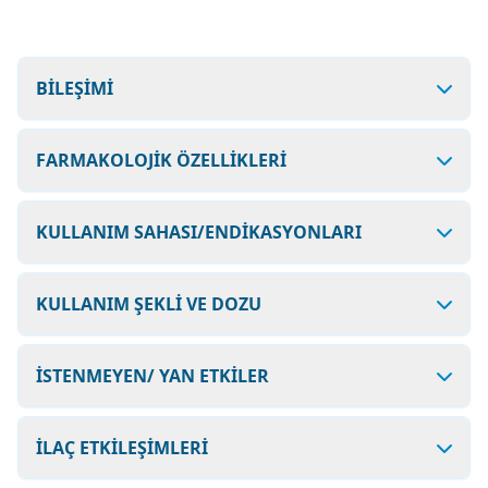
BİLEŞİMİ
FARMAKOLOJİK ÖZELLİKLERİ
KULLANIM SAHASI/ENDİKASYONLARI
KULLANIM ŞEKLİ VE DOZU
İSTENMEYEN/ YAN ETKİLER
İLAÇ ETKİLEŞİMLERİ