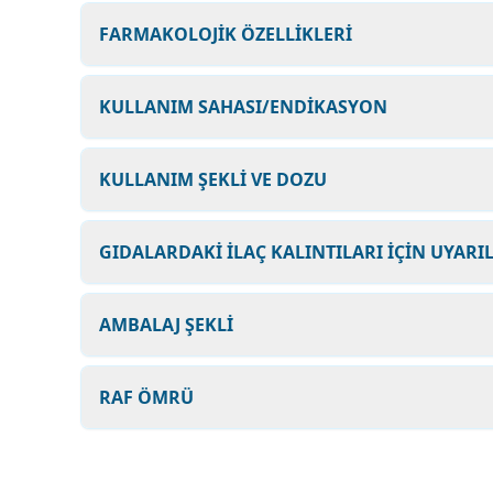
FARMAKOLOJİK ÖZELLİKLERİ
KULLANIM SAHASI/ENDİKASYON
KULLANIM ŞEKLİ VE DOZU
GIDALARDAKİ İLAÇ KALINTILARI İÇİN UYARI
AMBALAJ ŞEKLİ
RAF ÖMRÜ