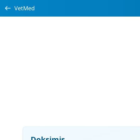
VetMed
Doksimis