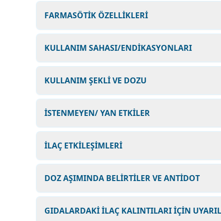
FARMASÖTİK ÖZELLİKLERİ
KULLANIM SAHASI/ENDİKASYONLARI
KULLANIM ŞEKLİ VE DOZU
İSTENMEYEN/ YAN ETKİLER
İLAÇ ETKİLEŞİMLERİ
DOZ AŞIMINDA BELİRTİLER VE ANTİDOT
GIDALARDAKİ İLAÇ KALINTILARI İÇİN UYARI