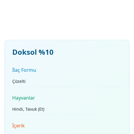
Doksol %10
İlaç Formu
Çözelti
Hayvanlar
Hindi, Tavuk (Et)
İçerik