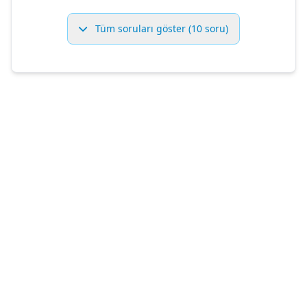
Tüm soruları göster (10 soru)