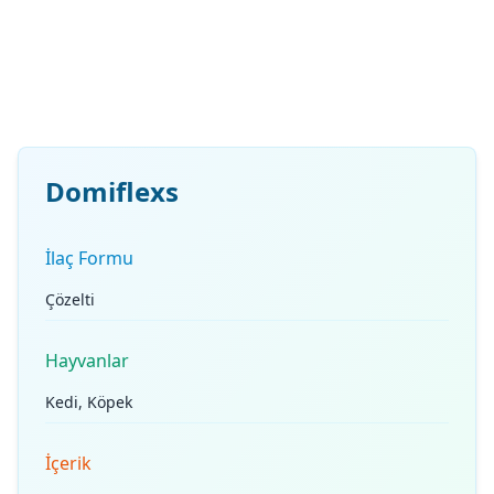
Domiflexs
İlaç Formu
Çözelti
Hayvanlar
Kedi, Köpek
İçerik