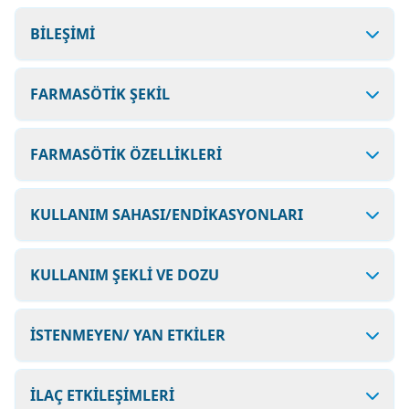
BİLEŞİMİ
FARMASÖTİK ŞEKİL
FARMASÖTİK ÖZELLİKLERİ
KULLANIM SAHASI/ENDİKASYONLARI
KULLANIM ŞEKLİ VE DOZU
İSTENMEYEN/ YAN ETKİLER
İLAÇ ETKİLEŞİMLERİ