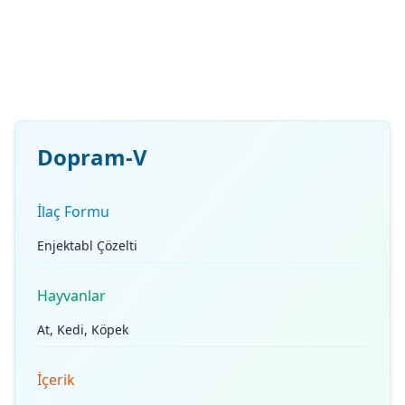
Dopram-V
İlaç Formu
Enjektabl Çözelti
Hayvanlar
At, Kedi, Köpek
İçerik