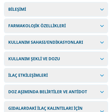
BİLEŞİMİ
FARMAKOLOJİK ÖZELLİKLERİ
KULLANIM SAHASI/ENDİKASYONLARI
KULLANIM ŞEKLİ VE DOZU
İLAÇ ETKİLEŞİMLERİ
DOZ AŞIMINDA BELİRTİLER VE ANTİDOT
GIDALARDAKİ İLAÇ KALINTILARI İÇİN