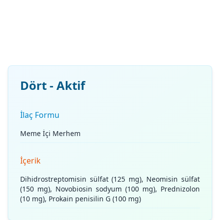
Dört - Aktif
İlaç Formu
Meme İçi Merhem
İçerik
Dihidrostreptomisin sülfat (125 mg), Neomisin sülfat
(150 mg), Novobiosin sodyum (100 mg), Prednizolon
(10 mg), Prokain penisilin G (100 mg)