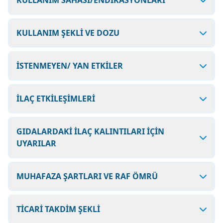
KULLANIM SAHASI/ENDİKASYONLARI
KULLANIM ŞEKLİ VE DOZU
İSTENMEYEN/ YAN ETKİLER
İLAÇ ETKİLEŞİMLERİ
GIDALARDAKİ İLAÇ KALINTILARI İÇİN
UYARILAR
MUHAFAZA ŞARTLARI VE RAF ÖMRÜ
TİCARİ TAKDİM ŞEKLİ