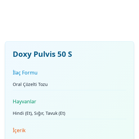
Doxy Pulvis 50 S
İlaç Formu
Oral Çözelti Tozu
Hayvanlar
Hindi (Et), Sığır, Tavuk (Et)
İçerik