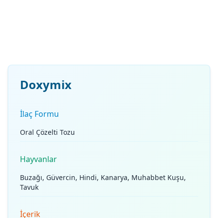
Doxymix
İlaç Formu
Oral Çözelti Tozu
Hayvanlar
Buzağı, Güvercin, Hindi, Kanarya, Muhabbet Kuşu,
Tavuk
İçerik