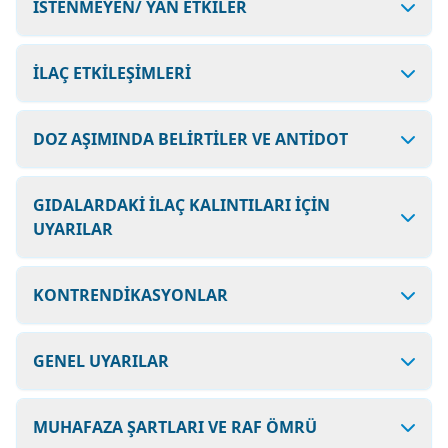
İSTENMEYEN/ YAN ETKİLER
İLAÇ ETKİLEŞİMLERİ
DOZ AŞIMINDA BELİRTİLER VE ANTİDOT
GIDALARDAKİ İLAÇ KALINTILARI İÇİN
UYARILAR
KONTRENDİKASYONLAR
GENEL UYARILAR
MUHAFAZA ŞARTLARI VE RAF ÖMRÜ