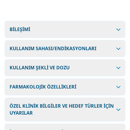
BİLEŞİMİ
KULLANIM SAHASI/ENDİKASYONLARI
KULLANIM ŞEKLİ VE DOZU
FARMAKOLOJİK ÖZELLİKLERİ
ÖZEL KLİNİK BİLGİLER VE HEDEF TÜRLER İÇİN
UYARILAR