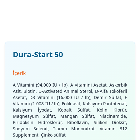
Dura-Start 50
İçerik
A Vitamini (94.000 IU / lb), A Vitamini Asetat, Askorbik
Asit, Biotin, D-Activated Animal Sterol, D-Alfa Tokoferil
Asetat, D3 Vitamini (16.000 IU / lb), Demir Sülfat, E
Vitamini (1.008 IU / lb), Folik asit, Kalsiyum Pantotenat,
Kalsiyum İyodat, Kobalt Sülfat, Kolin Klorür,
Magnezyum Sülfat, Mangan Sülfat, Niacinamide,
Piridoksin Hidroklorür, Riboflavin, Silikon Dioksit,
Sodyum Selenit, Tiamin Mononitrat, Vitamin B12
Supplement, Çinko sülfat