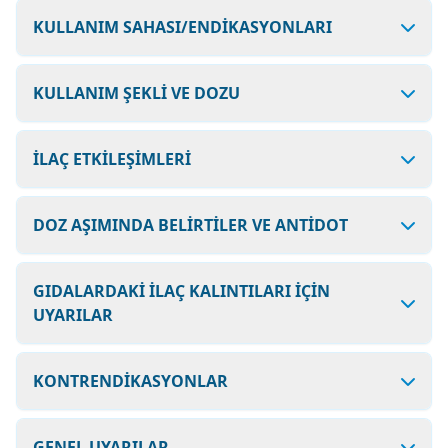
KULLANIM SAHASI/ENDİKASYONLARI
KULLANIM ŞEKLİ VE DOZU
İLAÇ ETKİLEŞİMLERİ
DOZ AŞIMINDA BELİRTİLER VE ANTİDOT
GIDALARDAKİ İLAÇ KALINTILARI İÇİN
UYARILAR
KONTRENDİKASYONLAR
GENEL UYARILAR