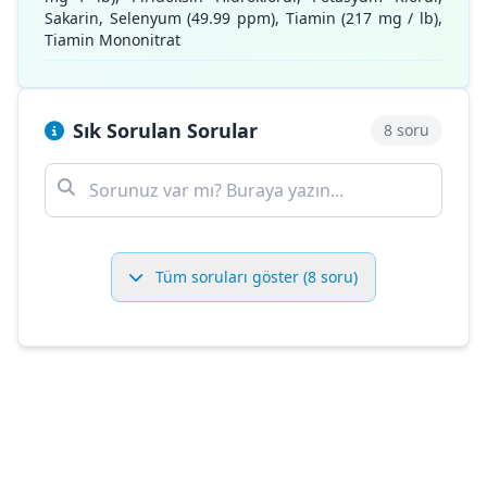
Sakarin, Selenyum (49.99 ppm), Tiamin (217 mg / lb),
Tiamin Mononitrat
Sık Sorulan Sorular
8 soru
Tüm soruları göster (8 soru)