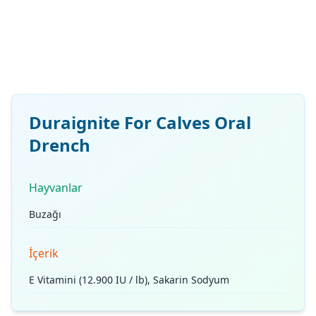
Duraignite For Calves Oral
Drench
Hayvanlar
Buzağı
İçerik
E Vitamini (12.900 IU / lb), Sakarin Sodyum