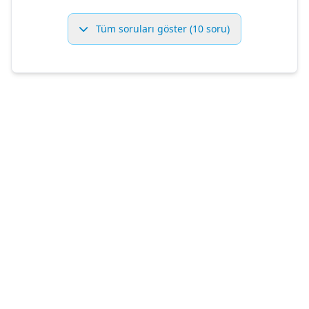
Tüm soruları göster (10 soru)