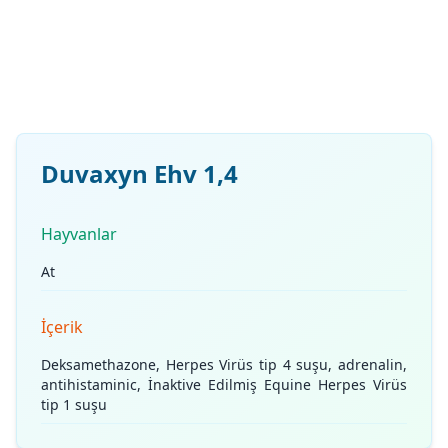
Duvaxyn Ehv 1,4
Hayvanlar
At
İçerik
Deksamethazone, Herpes Virüs tip 4 suşu, adrenalin,
antihistaminic, İnaktive Edilmiş Equine Herpes Virüs
tip 1 suşu