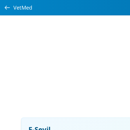
VetMed
E-Sevil