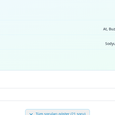
At, Bu
Sodyu
Tüm soruları göster (21 soru)