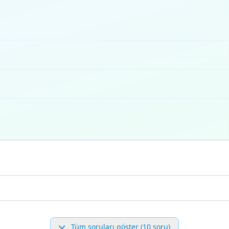
Tüm soruları göster (10 soru)