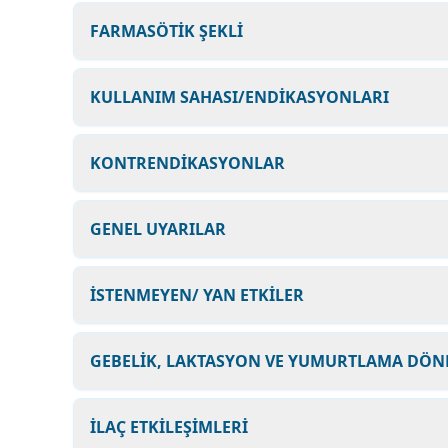
FARMASÖTİK ŞEKLİ
KULLANIM SAHASI/ENDİKASYONLARI
KONTRENDİKASYONLAR
GENEL UYARILAR
İSTENMEYEN/ YAN ETKİLER
GEBELİK, LAKTASYON VE YUMURTLAMA DÖ
İLAÇ ETKİLEŞİMLERİ