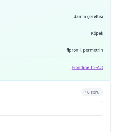
damla çözeltisi
Köpek
fipronil, permetrin
Frontline Tri-Act
10 soru