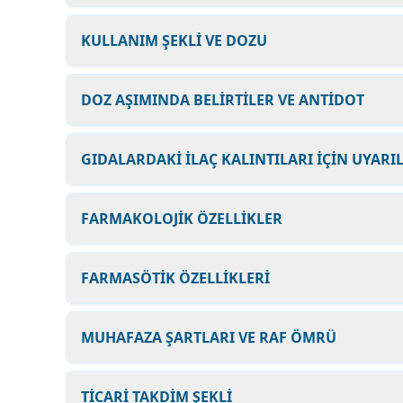
KULLANIM ŞEKLİ VE DOZU
DOZ AŞIMINDA BELİRTİLER VE ANTİDOT
GIDALARDAKİ İLAÇ KALINTILARI İÇİN UYARI
FARMAKOLOJİK ÖZELLİKLER
FARMASÖTİK ÖZELLİKLERİ
MUHAFAZA ŞARTLARI VE RAF ÖMRÜ
TİCARİ TAKDİM ŞEKLİ