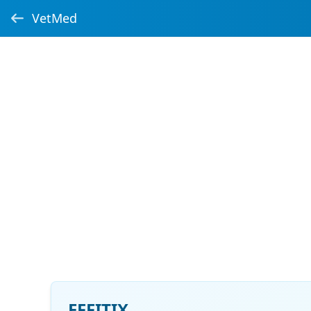
VetMed
EFFITIX