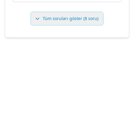
Tüm soruları göster (8 soru)