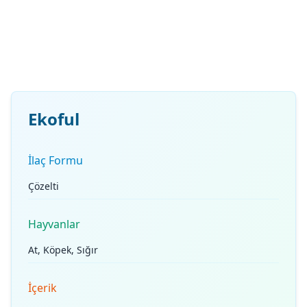
Ekoful
İlaç Formu
Çözelti
Hayvanlar
At, Köpek, Sığır
İçerik