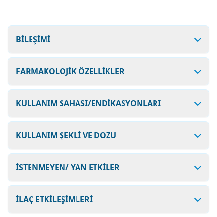
BİLEŞİMİ
FARMAKOLOJİK ÖZELLİKLER
KULLANIM SAHASI/ENDİKASYONLARI
KULLANIM ŞEKLİ VE DOZU
İSTENMEYEN/ YAN ETKİLER
İLAÇ ETKİLEŞİMLERİ