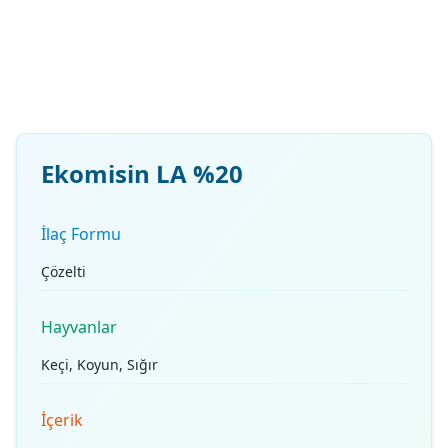
Ekomisin LA %20
İlaç Formu
Çözelti
Hayvanlar
Keçi, Koyun, Sığır
İçerik