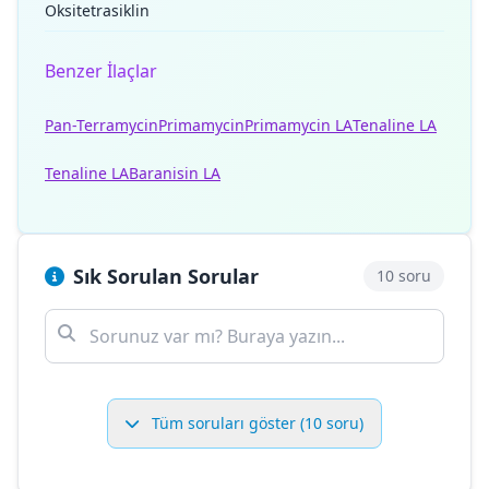
Oksitetrasiklin
Benzer İlaçlar
Pan-Terramycin
Primamycin
Primamycin LA
Tenaline LA
Tenaline LA
Baranisin LA
Sık Sorulan Sorular
10 soru
Tüm soruları göster (10 soru)