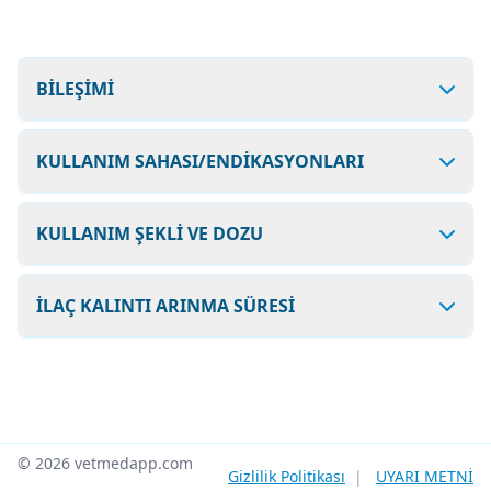
BİLEŞİMİ
KULLANIM SAHASI/ENDİKASYONLARI
KULLANIM ŞEKLİ VE DOZU
İLAÇ KALINTI ARINMA SÜRESİ
© 2026 vetmedapp.com
Gizlilik Politikası
|
UYARI METNİ