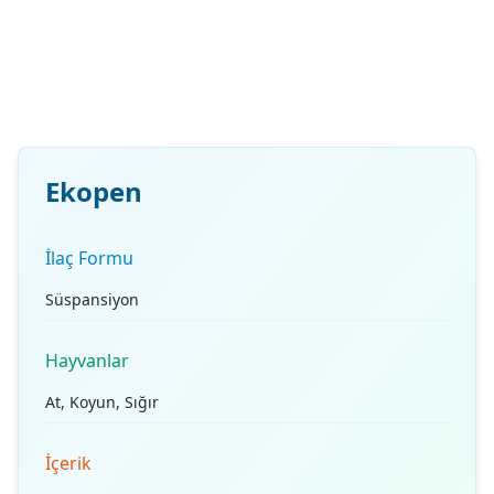
Ekopen
İlaç Formu
Süspansiyon
Hayvanlar
At, Koyun, Sığır
İçerik