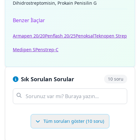
Dihidrostreptomisin, Prokain Penisilin G
Benzer İlaçlar
Armapen 20/20
Penflash 20/25
Penoksal
Teknopen Strep
Medipen S
Penstrep-C
Sık Sorulan Sorular
10 soru
Tüm soruları göster (10 soru)