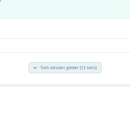
Tüm soruları göster (12 soru)