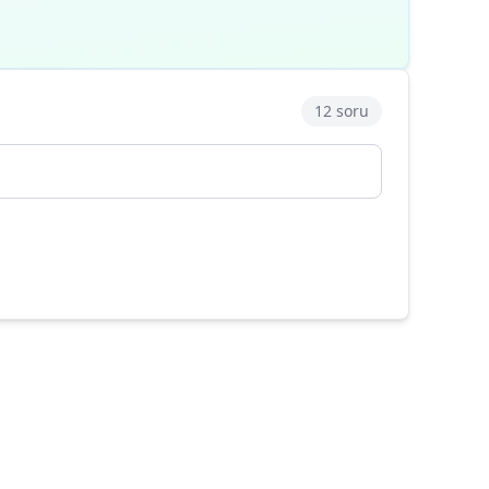
12 soru