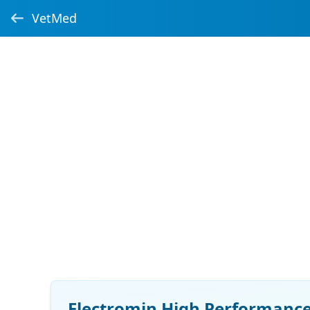
VetMed
Electromin High Performanc