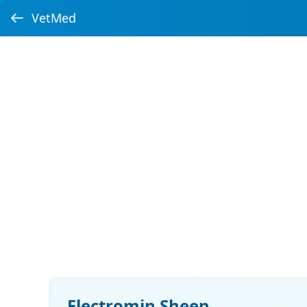
VetMed
Electromin Sheep