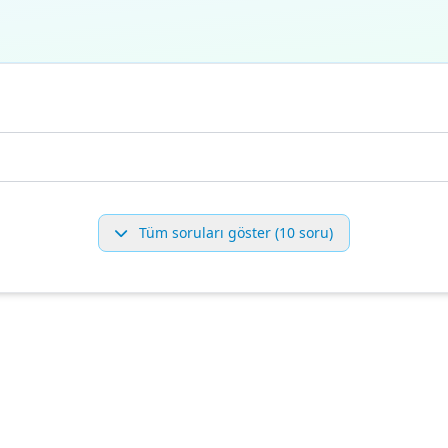
Tüm soruları göster (10 soru)