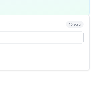
10 soru