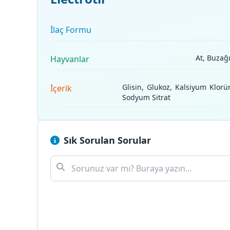
İlaç Formu
At, Buzağı
Hayvanlar
Glisin, Glukoz, Kalsiyum Klo
İçerik
Sodyum Sitrat
Sık Sorulan Sorular