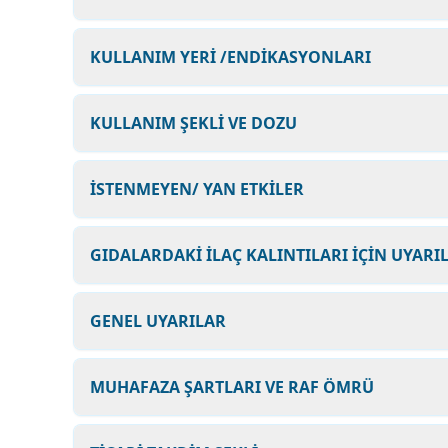
KULLANIM YERİ /ENDİKASYONLARI
KULLANIM ŞEKLİ VE DOZU
İSTENMEYEN/ YAN ETKİLER
GIDALARDAKİ İLAÇ KALINTILARI İÇİN UYARI
GENEL UYARILAR
MUHAFAZA ŞARTLARI VE RAF ÖMRÜ