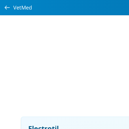
VetMed
Electrotil