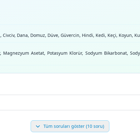
, Civciv, Dana, Domuz, Düve, Güvercin, Hindi, Kedi, Keçi, Koyun, Kuzu
rür, Magnezyum Asetat, Potasyum Klorür, Sodyum Bikarbonat, Sod
Tüm soruları göster (10 soru)