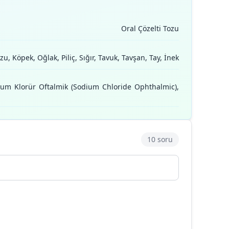
Oral Çözelti Tozu
, Köpek, Oğlak, Piliç, Sığır, Tavuk, Tavşan, Tay, İnek
yum Klorür Oftalmik (Sodium Chloride Ophthalmic),
10 soru