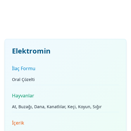
Elektromin
İlaç Formu
Oral Çözelti
Hayvanlar
At, Buzağı, Dana, Kanatlılar, Keçi, Koyun, Sığır
İçerik