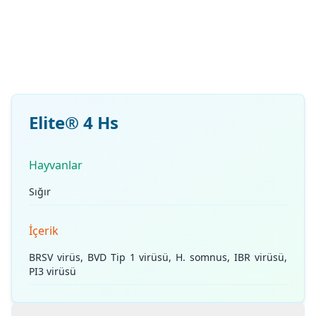
Elite® 4 Hs
Hayvanlar
Sığır
İçerik
BRSV virüs, BVD Tip 1 virüsü, H. somnus, IBR virüsü,
PI3 virüsü