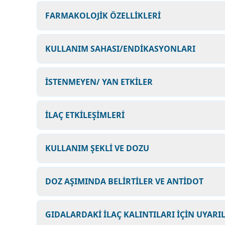
FARMAKOLOJİK ÖZELLİKLERİ
KULLANIM SAHASI/ENDİKASYONLARI
İSTENMEYEN/ YAN ETKİLER
İLAÇ ETKİLEŞİMLERİ
KULLANIM ŞEKLİ VE DOZU
DOZ AŞIMINDA BELİRTİLER VE ANTİDOT
GIDALARDAKİ İLAÇ KALINTILARI İÇİN UYARI