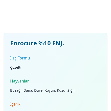
Enrocure %10 ENJ.
İlaç Formu
Çözelti
Hayvanlar
Buzağı, Dana, Düve, Koyun, Kuzu, Sığır
İçerik