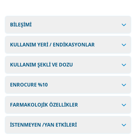
BİLEŞİMİ
KULLANIM YERİ / ENDİKASYONLAR
KULLANIM ŞEKLİ VE DOZU
ENROCURE %10
FARMAKOLOJİK ÖZELLİKLER
İSTENMEYEN /YAN ETKİLERİ