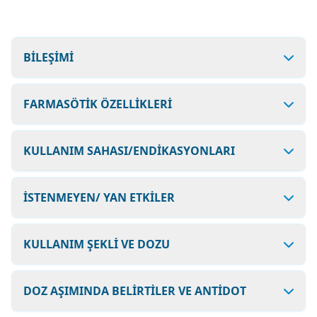
BİLEŞİMİ
FARMASÖTİK ÖZELLİKLERİ
KULLANIM SAHASI/ENDİKASYONLARI
İSTENMEYEN/ YAN ETKİLER
KULLANIM ŞEKLİ VE DOZU
DOZ AŞIMINDA BELİRTİLER VE ANTİDOT