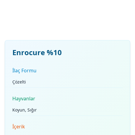
Enrocure %10
İlaç Formu
Çözelti
Hayvanlar
Koyun, Sığır
İçerik