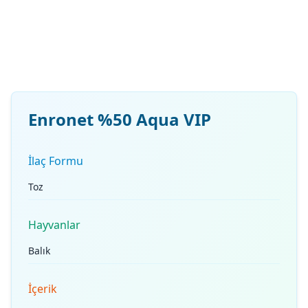
Enronet %50 Aqua VIP
İlaç Formu
Toz
Hayvanlar
Balık
İçerik