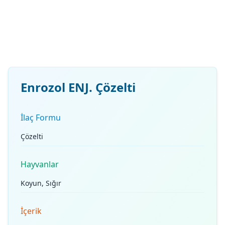
Enrozol ENJ. Çözelti
İlaç Formu
Çözelti
Hayvanlar
Koyun, Sığır
İçerik