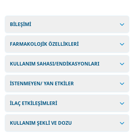
BİLEŞİMİ
FARMAKOLOJİK ÖZELLİKLERİ
KULLANIM SAHASI/ENDİKASYONLARI
İSTENMEYEN/ YAN ETKİLER
İLAÇ ETKİLEŞİMLERİ
KULLANIM ŞEKLİ VE DOZU