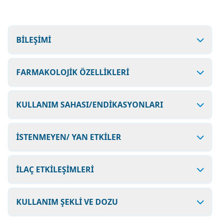
BİLEŞİMİ
FARMAKOLOJİK ÖZELLİKLERİ
KULLANIM SAHASI/ENDİKASYONLARI
İSTENMEYEN/ YAN ETKİLER
İLAÇ ETKİLEŞİMLERİ
KULLANIM ŞEKLİ VE DOZU