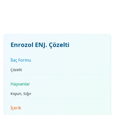
Enrozol ENJ. Çözelti
İlaç Formu
Çözelti
Hayvanlar
Koyun, Sığır
İçerik